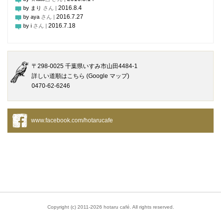
2016.8.4
by まり
さん |
2016.7.27
by aya
さん |
2016.7.18
by i
さん |
〒298-0025 千葉県いすみ市山田4484-1
詳しい道順はこちら (Google マップ)
0470-62-6246
www.facebook.com/hotarucafe
Copyright (c) 2011-2026 hotaru café. All rights reserved.