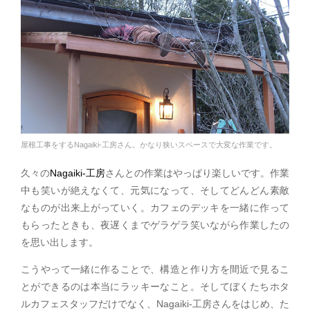
屋根工事をするNagaiki-工房さん。かなり狭いスペースで大変な作業です。
久々の
Nagaiki-工房
さんとの作業はやっぱり楽しいです。作業
中も笑いが絶えなくて、元気になって、そしてどんどん素敵
なものが出来上がっていく。カフェのデッキを一緒に作って
もらったときも、夜遅くまでゲラゲラ笑いながら作業したの
を思い出します。
こうやって一緒に作ることで、構造と作り方を間近で見るこ
とができるのは本当にラッキーなこと。そしてぼくたちホタ
ルカフェスタッフだけでなく、Nagaiki-工房さんをはじめ、た