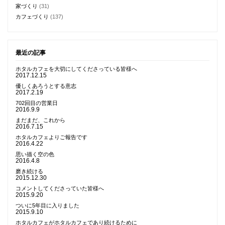
家づくり
(31)
カフェづくり
(137)
最近の記事
ホタルカフェを大切にしてくださっている皆様へ
2017.12.15
優しくあろうとする意志
2017.2.19
702回目の営業日
2016.9.9
まだまだ、これから
2016.7.15
ホタルカフェよりご報告です
2016.4.22
思い描く空の色
2016.4.8
磨き続ける
2015.12.30
コメントしてくださっていた皆様へ
2015.9.20
ついに5年目に入りました
2015.9.10
ホタルカフェがホタルカフェであり続けるために