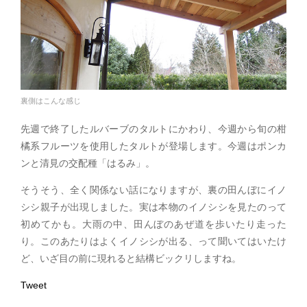
裏側はこんな感じ
先週で終了したルバーブのタルトにかわり、今週から旬の柑
橘系フルーツを使用したタルトが登場します。今週はポンカ
ンと清見の交配種「はるみ」。
そうそう、全く関係ない話になりますが、裏の田んぼにイノ
シシ親子が出現しました。実は本物のイノシシを見たのって
初めてかも。大雨の中、田んぼのあぜ道を歩いたり走った
り。このあたりはよくイノシシが出る、って聞いてはいたけ
ど、いざ目の前に現れると結構ビックリしますね。
Tweet