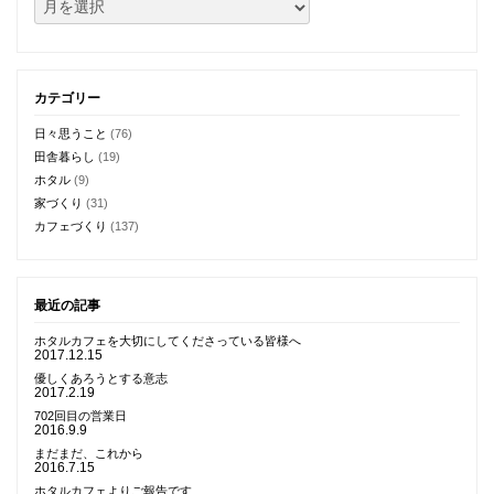
カテゴリー
日々思うこと
(76)
田舎暮らし
(19)
ホタル
(9)
家づくり
(31)
カフェづくり
(137)
最近の記事
ホタルカフェを大切にしてくださっている皆様へ
2017.12.15
優しくあろうとする意志
2017.2.19
702回目の営業日
2016.9.9
まだまだ、これから
2016.7.15
ホタルカフェよりご報告です