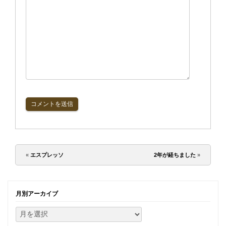
«
エスプレッソ
2年が経ちました
»
月別アーカイブ