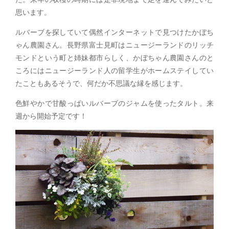
思います。
ルバーブを探していて偶然インターネットで見つけたかぼち
ゃん農園さん。長野県富士見町はニュージーランドのリッチ
モンドという町と姉妹都市らしく、かぼちゃん農園さんのと
ころにはニュージーランド人の留学生がホームステイしてい
たこともあるそうで、何だか不思議な縁を感じます。
色鮮やかで甘酸っぱいルバーブのジャムを使ったタルト。来
週から開始予定です！