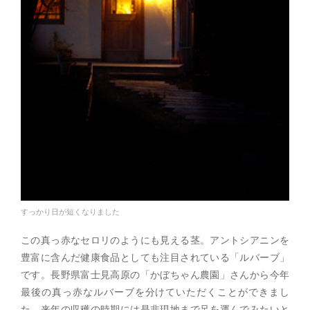
すっかり日が短くなりました
この真っ赤なセロリのようにも見える茎。アントシアニンを
豊富に含んだ健康食品としても注目されている「ルバーブ」
です。長野県富士見高原の「かぼちゃん農園」さんから今年
最後の真っ赤なルバーブを分けていただくことができまし
た。来年の収穫の時期には是非現地まで足を運んでみたいと