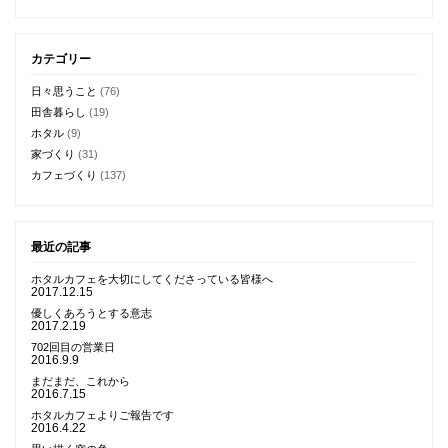
カテゴリー
日々思うこと
(76)
田舎暮らし
(19)
ホタル
(9)
家づくり
(31)
カフェづくり
(137)
最近の記事
ホタルカフェを大切にしてくださっている皆様へ
2017.12.15
優しくあろうとする意志
2017.2.19
702回目の営業日
2016.9.9
まだまだ、これから
2016.7.15
ホタルカフェよりご報告です
2016.4.22