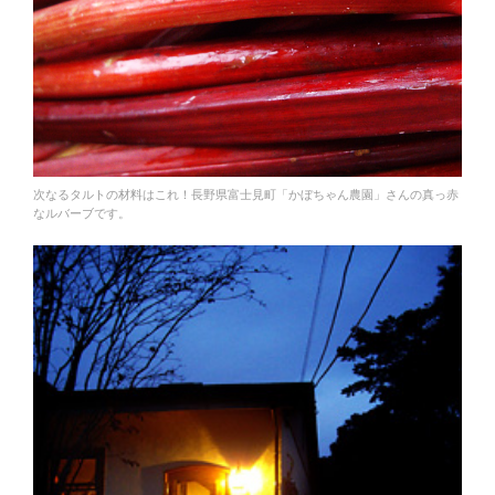
次なるタルトの材料はこれ！長野県富士見町「かぼちゃん農園」さんの真っ赤
なルバーブです。