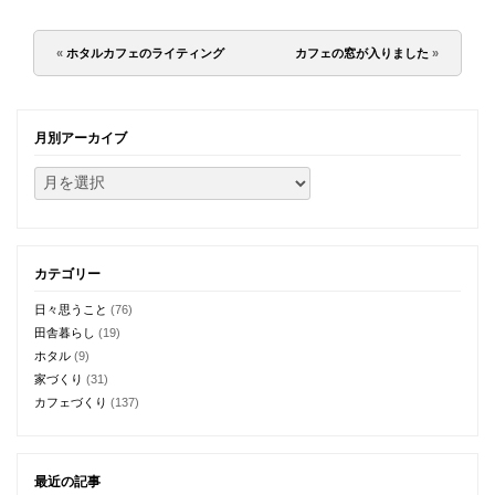
«
ホタルカフェのライティング
カフェの窓が入りました
»
月別アーカイブ
カテゴリー
日々思うこと
(76)
田舎暮らし
(19)
ホタル
(9)
家づくり
(31)
カフェづくり
(137)
最近の記事