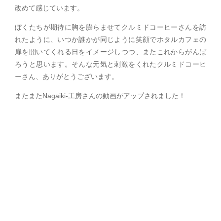
改めて感じています。
ぼくたちが期待に胸を膨らませてクルミドコーヒーさんを訪
れたように、いつか誰かが同じように笑顔でホタルカフェの
扉を開いてくれる日をイメージしつつ、またこれからがんば
ろうと思います。そんな元気と刺激をくれたクルミドコーヒ
ーさん、ありがとうございます。
またまたNagaiki-工房さんの動画がアップされました！