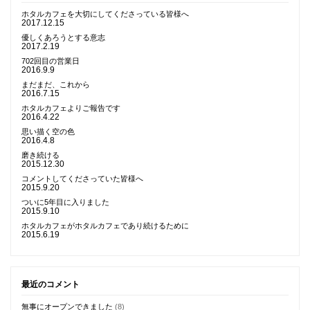
ホタルカフェを大切にしてくださっている皆様へ
2017.12.15
優しくあろうとする意志
2017.2.19
702回目の営業日
2016.9.9
まだまだ、これから
2016.7.15
ホタルカフェよりご報告です
2016.4.22
思い描く空の色
2016.4.8
磨き続ける
2015.12.30
コメントしてくださっていた皆様へ
2015.9.20
ついに5年目に入りました
2015.9.10
ホタルカフェがホタルカフェであり続けるために
2015.6.19
最近のコメント
無事にオープンできました
(8)