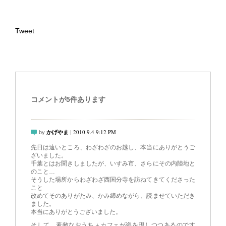
Tweet
コメントが5件あります
2010.9.4 9:12 PM
by
かげやま
|
先日は遠いところ、わざわざのお越し、本当にありがとうご
ざいました。
千葉とはお聞きしましたが、いすみ市、さらにその内陸地と
のこと…
そうした場所からわざわざ西国分寺を訪ねてきてくださった
こと
改めてそのありがたみ、かみ締めながら、読ませていただき
ました。
本当にありがとうございました。
そして、素敵なおうち＋カフェが姿を現しつつあるのです