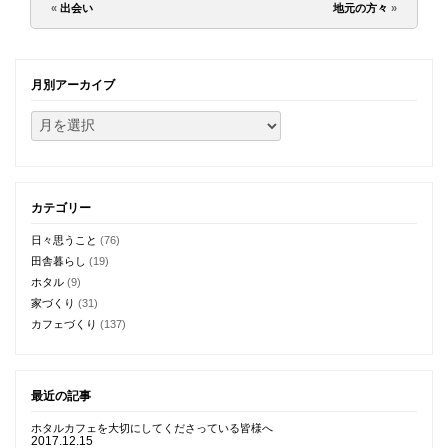
«
出会い
地元の方々
»
月別アーカイブ
カテゴリー
日々思うこと
(76)
田舎暮らし
(19)
ホタル
(9)
家づくり
(31)
カフェづくり
(137)
最近の記事
ホタルカフェを大切にしてくださっている皆様へ
2017.12.15