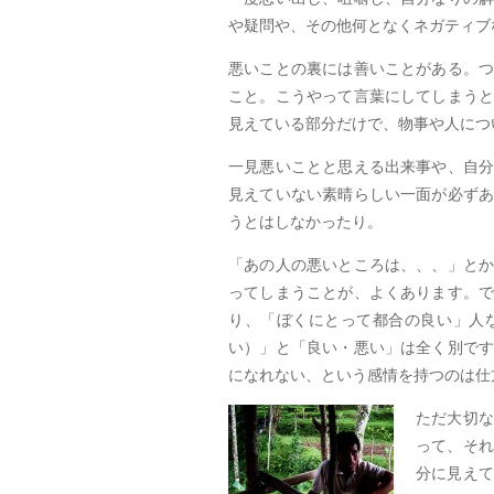
や疑問や、その他何となくネガティブ
悪いことの裏には善いことがある。
こと。こうやって言葉にしてしまう
見えている部分だけで、物事や人につ
一見悪いことと思える出来事や、自
見えていない素晴らしい一面が必ず
うとはしなかったり。
「あの人の悪いところは、、、」と
ってしまうことが、よくあります。
り、「ぼくにとって都合の良い」人
い）」と「良い・悪い」は全く別で
になれない、という感情を持つのは仕
ただ大切な
って、それ
分に見えて