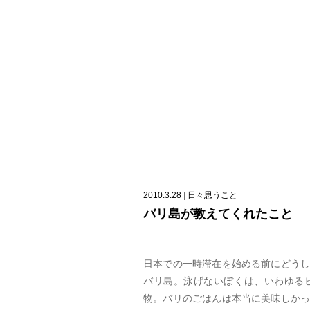
2010.3.28
|
日々思うこと
バリ島が教えてくれたこと
日本での一時滞在を始める前にどう
バリ島。泳げないぼくは、いわゆる
物。バリのごはんは本当に美味しか