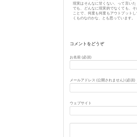
現実はそんなに甘くない、って言いた
でも、どんなに現実的でなくても、そ
ことで、何度も何度もアウトプットし
くものなのかな、とも思っています。
コメントをどうぞ
お名前 (必須)
メールアドレス (公開されません) (必須)
ウェブサイト