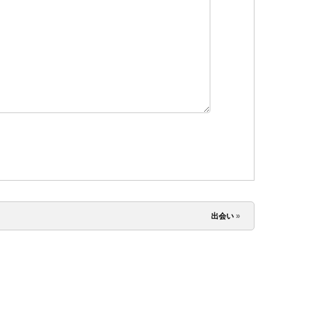
出会い
»