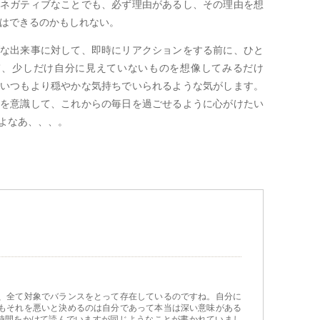
ネガティブなことでも、必ず理由があるし、その理由を想
はできるのかもしれない。
な出来事に対して、即時にリアクションをする前に、ひと
て、少しだけ自分に見えていないものを想像してみるだけ
いつもより穏やかな気持ちでいられるような気がします。
を意識して、これからの毎日を過ごせるように心がけたい
よなあ、、、。
、全て対象でバランスをとって存在しているのですね。自分に
もそれを悪いと決めるのは自分であって本当は深い意味がある
も時間をかけて読んでいますが同じようなことが書かれていまし