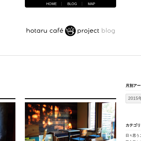
HOME
BLOG
MAP
月別アー
カテゴリ
日々思う