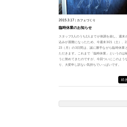
2015.3.17
|
カフェづくり
臨時休業のお知らせ
スタッフ3人のうち2人までが体調を崩し、週末
込みが困難になったため、今週末3/21（土）、2
23（月）の3日間は、誠に勝手ながら臨時休業
ただきます。これまで「臨時休業」というのは
うに努めてきたのですが、今回ついにこのよう
り、大変申し訳ない気持ちでいっぱいです。
続